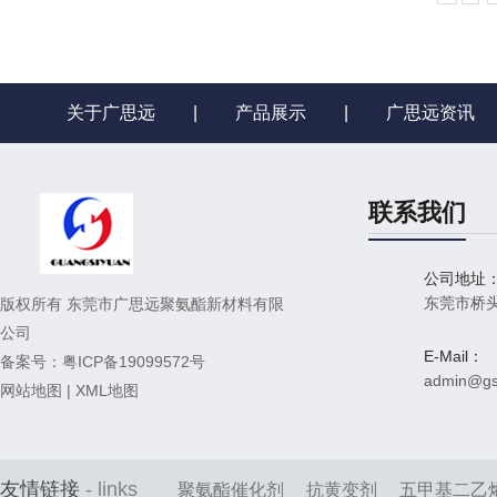
关于广思远
|
产品展示
|
广思远资讯
联系我们
公司地址
东莞市桥
版权所有 东莞市广思远聚氨酯新材料有限
公司
E-Mail：
备案号：
粤ICP备19099572号
admin@gs
网站地图
|
XML地图
友情链接
- links
聚氨酯催化剂
抗黄变剂
五甲基二乙