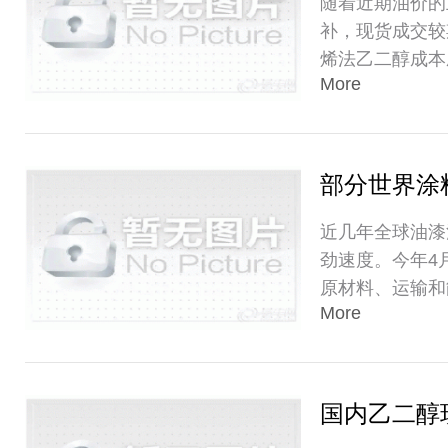
随着近期油价的
补，现货成交较
烯法乙二醇成本
More
部分世界涂
近几年全球油漆涂
劲速度。今年4
原材料、运输和
More
国内乙二醇