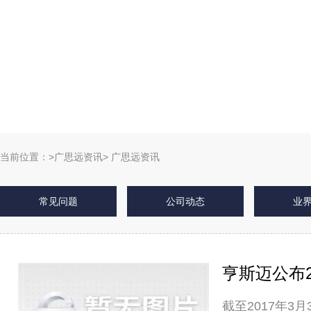
当前位置：
>广思远资讯> 广思远资讯
常见问题
公司动态
业
亨斯迈公布
截至2017年