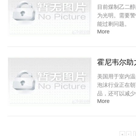
目前煤制乙二醇
为光明。需要警
能过剩问题。
More
霍尼韦尔助
美国用于室内温
泡沫行业正在朝
品，还可以减少
More
«
‹