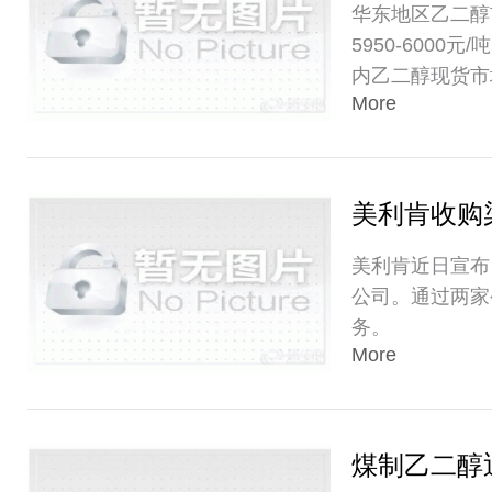
华东地区乙二醇市
5950-60
内乙二醇现货市
More
美利肯收购染
美利肯近日宣布，
公司。通过两家
务。
More
煤制乙二醇