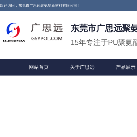
欢迎访问，东莞市广思远聚氨酯新材料有限公司！
东莞市广思远聚
15年专注于PU聚
网站首页
关于广思远
产品展示